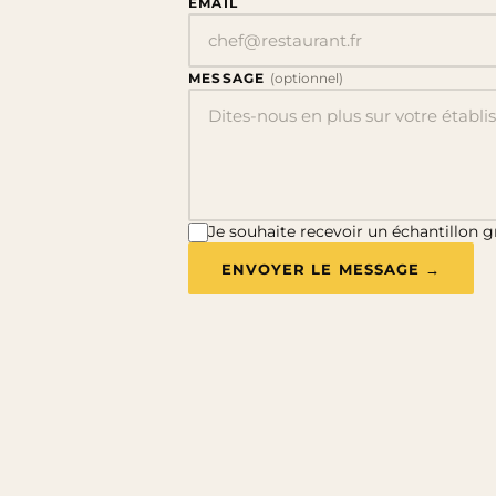
EMAIL
MESSAGE
(optionnel)
Je souhaite recevoir un échantillon g
ENVOYER LE MESSAGE →