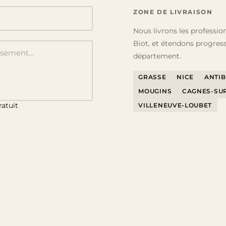
ZONE DE LIVRAISON
Nous livrons les profession
Biot, et étendons progres
département.
GRASSE
NICE
ANTIB
MOUGINS
CAGNES-SU
ratuit
VILLENEUVE-LOUBET