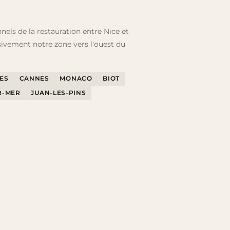
nels de la restauration entre Nice et
sivement notre zone vers l'ouest du
ES
CANNES
MONACO
BIOT
R-MER
JUAN-LES-PINS