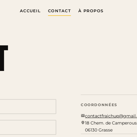
ACCUEIL
CONTACT
À PROPOS
t
COORDONNÉES
contactfraichup@gmail
18 Chem. de Camperous
06130 Grasse